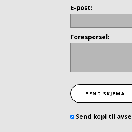
E-post:
Forespørsel:
Send kopi til avs