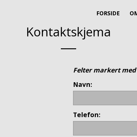
FORSIDE
OM
Kontaktskjema
Felter markert med 
Navn:
Telefon: