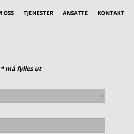
 OSS
TJENESTER
ANSATTE
KONTAKT
* må fylles ut